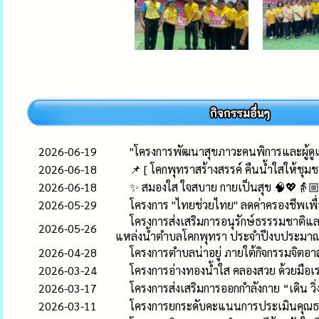
2026-06-19
"โครงการพัฒนาสุขภาวะคนพิการและผู้ด
2026-06-18
📌 [ โคกพุทราสร้างสรรค์ คืนน้ำใสให้ชุมชนย
2026-06-18
✨ สมองใส ใจสบาย กายเป็นสุข 🧠💖👵🏼👴
2026-05-29
โครงการ "ไทยช่วยไทย" ลดค่าครองชีพเพ
โครงการส่งเสริมการอนุรักษ์ธรรรมชาติแล
2026-05-26
แหล่งน้ำตำบลโคกพุทรา ประจำปีงบประมา
2026-04-28
โครงการตำบลน่าอยู่ ภายใต้กิจกรรมจิตอาส
2026-03-24
โครงการอ่างทองน้ำใส คลองสวย ด้วยมือเร
2026-03-17
โครงการส่งเสริมการออกกำลังกาย “เดิน วิ
2026-03-11
โครงการยกระดับคะแนนการประเมินคุณธ