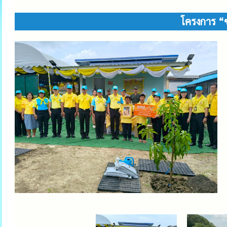
โครงการ “ซ