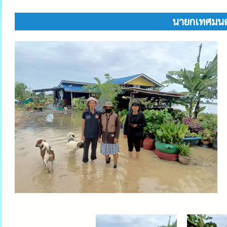
นายกเทศมนตร