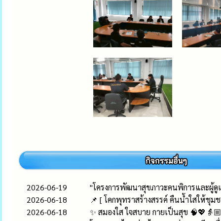
2026-06-19
"โครงการพัฒนาสุขภาวะคนพิการและผู้ด
2026-06-18
📌 [ โคกพุทราสร้างสรรค์ คืนน้ำใสให้ชุมชนย
2026-06-18
✨ สมองใส ใจสบาย กายเป็นสุข 🧠💖👵🏼👴