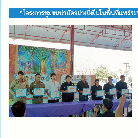
“โครงการชุมชนบำบัดอย่างยั่งยืนในพื้นที่แพ