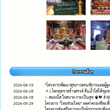
2026-06-19
"โครงการพัฒนาสุขภาวะคนพิการและผู้ด
2026-06-18
📌 [ โคกพุทราสร้างสรรค์ คืนน้ำใสให้ชุมชนย
2026-06-18
✨ สมองใส ใจสบาย กายเป็นสุข 🧠💖👵🏼👴
2026-05-29
โครงการ "ไทยช่วยไทย" ลดค่าครองชีพเพ
โครงการส่งเสริมการอนุรักษ์ธรรรมชาติแล