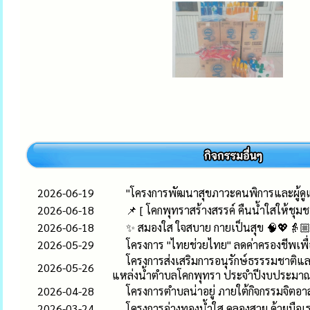
2026-06-19
"โครงการพัฒนาสุขภาวะคนพิการและผู้ด
2026-06-18
📌 [ โคกพุทราสร้างสรรค์ คืนน้ำใสให้ชุมชนย
2026-06-18
✨ สมองใส ใจสบาย กายเป็นสุข 🧠💖👵🏼👴
2026-05-29
โครงการ "ไทยช่วยไทย" ลดค่าครองชีพเพ
โครงการส่งเสริมการอนุรักษ์ธรรรมชาติแล
2026-05-26
แหล่งน้ำตำบลโคกพุทรา ประจำปีงบประมา
2026-04-28
โครงการตำบลน่าอยู่ ภายใต้กิจกรรมจิตอาส
2026-03-24
โครงการอ่างทองน้ำใส คลองสวย ด้วยมือเร