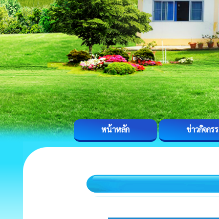
หน้าหลัก
ข่าวกิจกร