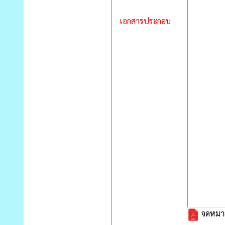
เอกสารประกอบ
จดหมาย