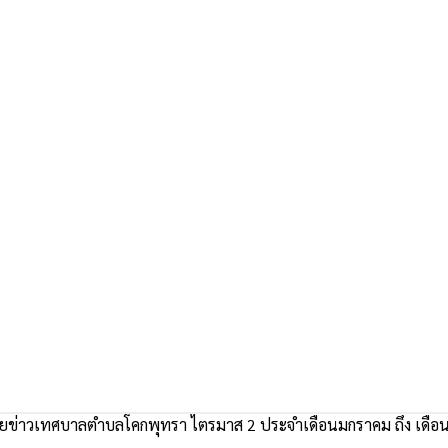
ข่าวเทศบาลตำบลโคกพุทรา ไตรมาส 2 ประจำเดือนมกราคม ถึง เดือ