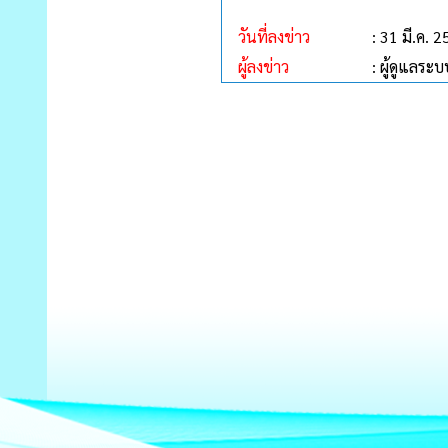
วันที่ลงข่าว
: 31 มี.ค. 
ผู้ลงข่าว
: ผู้ดูแลระบ