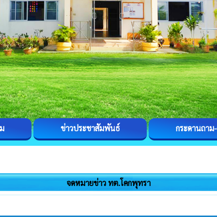
รม
ข่าวประชาสัมพันธ์
กระดานถาม
จดหมายข่าว ทต.โคกพุทรา