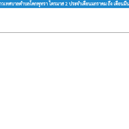
าวเทศบาลตำบลโคกพุทรา ไตรมาส 2 ประจำเดือนมกราคม ถึง เดือนมี