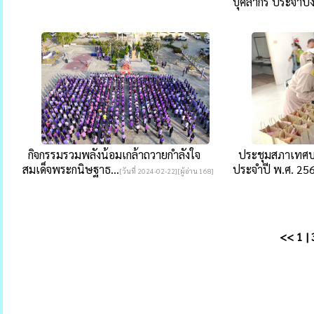
บุคลากร ประจำปีง.
กิจกรรมรวมพลังน้อมเกล้าถวายกำลังใจ
ประชุมสภาเทศบา
สมเด็จพระกนิษฐาธ...
ประจำปี พ.ศ. 25
[วันที่ 2024-02-22][ผู้อ่าน 168]
<<
1
|