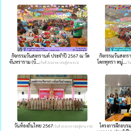
กิจกรรมวันสงกรานต์ ประจำปี 2567 ณ วัด
กิจกรรมวันสงกรา
จันทราราม (บ้...
โคกพุทรา หมู่...
[วันที่ 2024-04-16][ผู้อ่าน 412]
[วั
วันท้องถิ่นไทย 2567
โครงการฝึกอบรม
[วันที่ 2024-03-18][ผู้อ่าน 176]